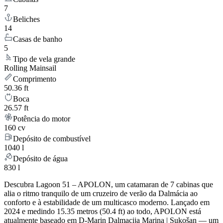
7
Beliches
14
Casas de banho
5
Tipo de vela grande
Rolling Mainsail
Comprimento
50.36 ft
Boca
26.57 ft
Potência do motor
160 cv
Depósito de combustível
1040 l
Depósito de água
830 l
Descubra Lagoon 51 – APOLON, um catamaran de 7 cabinas que
alia o ritmo tranquilo de um cruzeiro de verão da Dalmácia ao
conforto e à estabilidade de um multicasco moderno. Lançado em
2024 e medindo 15.35 metros (50.4 ft) ao todo, APOLON está
atualmente baseado em D-Marin Dalmacija Marina | Sukošan — um