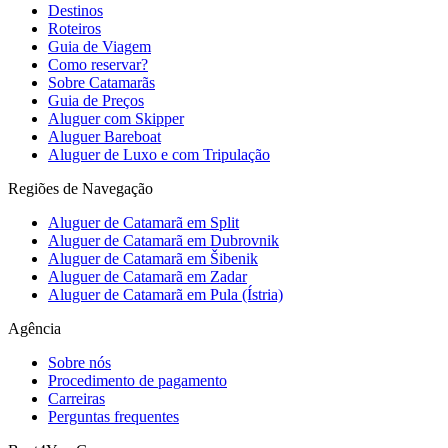
Destinos
Roteiros
Guia de Viagem
Como reservar?
Sobre Catamarãs
Guia de Preços
Aluguer com Skipper
Aluguer Bareboat
Aluguer de Luxo e com Tripulação
Regiões de Navegação
Aluguer de Catamarã em Split
Aluguer de Catamarã em Dubrovnik
Aluguer de Catamarã em Šibenik
Aluguer de Catamarã em Zadar
Aluguer de Catamarã em Pula (Ístria)
Agência
Sobre nós
Procedimento de pagamento
Carreiras
Perguntas frequentes