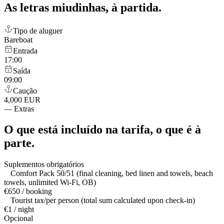
As letras miudinhas,
à partida.
Tipo de aluguer
Bareboat
Entrada
17:00
Saída
09:00
Caução
4,000 EUR
—
Extras
O que está incluído na tarifa,
o que é à
parte.
Suplementos obrigatórios
Comfort Pack 50/51 (final cleaning, bed linen and towels, beach
towels, unlimited Wi-Fi, OB)
€650 / booking
Tourist tax/per person (total sum calculated upon check-in)
€1 / night
Opcional