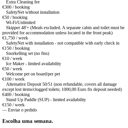
Extra Cleaning fee
€300 / booking
SafetyNet without installation
€50 / booking
Wi-Fi/Unlimited
Skipper 48'+ (Meals excluded. A separate cabin and toilet must be
provided for accommodation unless located in the front peak)
€1,750 / week
SafetyNet with installation - not compatible with early check in
€150 / booking
Snorkelling set (no fins)
€10 / week
Ice Maker - limited availability
€50 / week
Welcome pet on board/per pet
€100 / week
Alternative Deposit 50/51 (non refundable, covers all damage
except lost items/clogged toilets; 1000,00 Euro fix deposit needed)
€400 / booking
Stand Up Paddle (SUP) - limited availability
€150 / week
— Enviar o pedido
Escolha uma
semana.