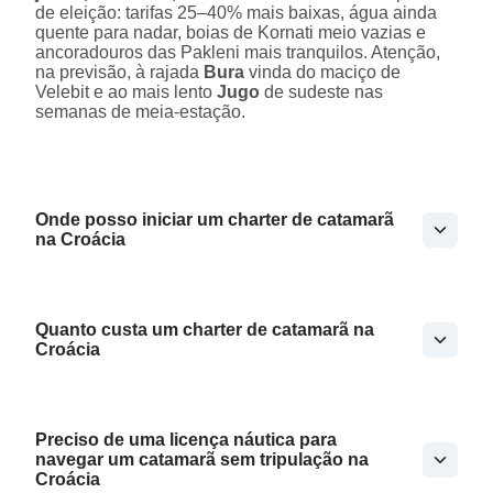
de eleição: tarifas 25–40% mais baixas, água ainda
quente para nadar, boias de Kornati meio vazias e
ancoradouros das Pakleni mais tranquilos. Atenção,
na previsão, à rajada
Bura
vinda do maciço de
Velebit e ao mais lento
Jugo
de sudeste nas
semanas de meia-estação.
Onde posso iniciar um charter de catamarã
na Croácia
Quanto custa um charter de catamarã na
Croácia
Preciso de uma licença náutica para
navegar um catamarã sem tripulação na
Croácia