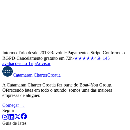
Intermediário desde 2013
·
Revolut
+
Pagamentos Stripe
·
Conforme o
RGPD
·
Cancelamento gratuito em 72h
·
★★★★★
4.9
· 145
avaliações no TripAdvisor
Catamaran
Charter
Croatia
A Catamaran Charter Croatia faz parte do Boat4You Group.
Oferecendo iates em todo o mundo, somos uma das maiores
empresas de aluguer.
Começar →
Seguir
Guia de Iates