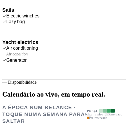
Sails
Electric winches
Lazy bag
Yacht electrics
Air conditioning
Air condition
Generator
—
Disponibilidade
Calendário ao vivo,
em tempo real.
A ÉPOCA NUM RELANCE ·
PREÇO
TOQUE NUMA SEMANA PARA
baixo → pico
Reservado
Pré-reservado
SALTAR