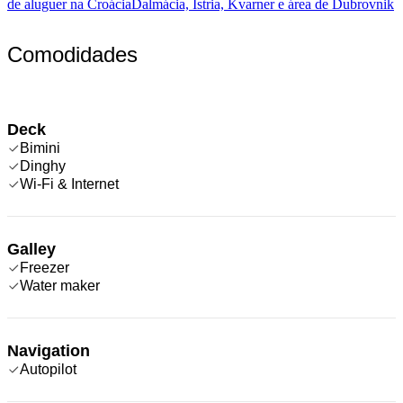
de aluguer na Croácia
Dalmácia, Ístria, Kvarner e área de Dubrovnik
Comodidades
Deck
Bimini
Dinghy
Wi-Fi & Internet
Galley
Freezer
Water maker
Navigation
Autopilot