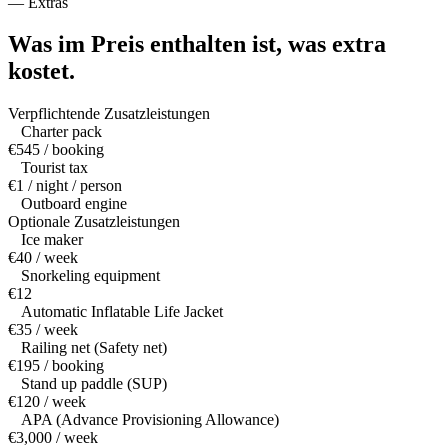
—
Extras
Was im Preis enthalten ist,
was extra
kostet.
Verpflichtende Zusatzleistungen
Charter pack
€545 / booking
Tourist tax
€1 / night / person
Outboard engine
Optionale Zusatzleistungen
Ice maker
€40 / week
Snorkeling equipment
€12
Automatic Inflatable Life Jacket
€35 / week
Railing net (Safety net)
€195 / booking
Stand up paddle (SUP)
€120 / week
APA (Advance Provisioning Allowance)
€3,000 / week