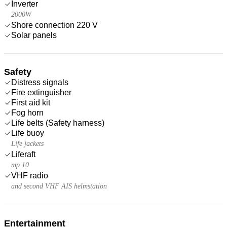
Inverter
2000W
Shore connection 220 V
Solar panels
Safety
Distress signals
Fire extinguisher
First aid kit
Fog horn
Life belts (Safety harness)
Life buoy
Life jackets
Liferaft
mp 10
VHF radio
and second VHF AIS helmstation
Entertainment