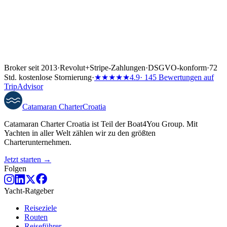
Broker seit 2013
·
Revolut
+
Stripe-Zahlungen
·
DSGVO-konform
·
72
Std. kostenlose Stornierung
·
★★★★★
4.9
· 145 Bewertungen auf
TripAdvisor
Catamaran
Charter
Croatia
Catamaran Charter Croatia ist Teil der Boat4You Group. Mit
Yachten in aller Welt zählen wir zu den größten
Charterunternehmen.
Jetzt starten →
Folgen
Yacht-Ratgeber
Reiseziele
Routen
Reiseführer