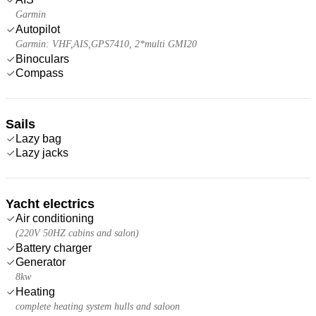
Garmin
Autopilot
Garmin: VHF,AIS,GPS7410, 2*multi GMI20
Binoculars
Compass
Sails
Lazy bag
Lazy jacks
Yacht electrics
Air conditioning
(220V 50HZ cabins and salon)
Battery charger
Generator
8kw
Heating
complete heating system hulls and saloon