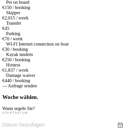
Pet on board
€150 / booking
Skipper
€2,015 / week
Transfer
€45
Parking
€70 / week
WI-FI Internet connection on boat
€30 / booking
Kayak tandem
€250 / booking
Hostess
€1,837 / week
Damage waiver
€440 / booking
— Anfrage senden
Woche
wählen.
Wann segeln Sie?
STARTDATUM