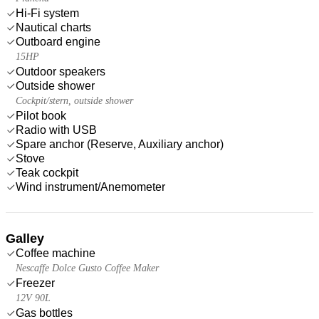
Hi-Fi system
Nautical charts
Outboard engine
15HP
Outdoor speakers
Outside shower
Cockpit/stern, outside shower
Pilot book
Radio with USB
Spare anchor (Reserve, Auxiliary anchor)
Stove
Teak cockpit
Wind instrument/Anemometer
Galley
Coffee machine
Nescaffe Dolce Gusto Coffee Maker
Freezer
12V 90L
Gas bottles