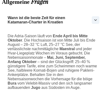
Fragen
Allgemeine
Wann ist die beste Zeit für einen
Katamaran-Charter in Kroatien
Die Adria-Saison läuft von
Ende April bis Mitte
Oktober
. Die Hochsaison ist von Mitte Juli bis Ende
August – 28–32 °C Luft, 25–27 °C See, der
verlässlichste nachmittägliche
Maestral
und jeder
Hvar-Liegeplatz Wochen im Voraus gebucht. Die
Nebensaisonmonate –
Mai, Juni, September,
Anfang Oktober
– sind der Glücksgriff: 25–40 %
günstigere Tarife, eine zum Schwimmen noch warme
See, halbleere Kornati-Bojen und ruhigere Pakleni-
Ankerplätze. Behalten Sie in den
Nebensaisonwochen die Vorhersage für die böige
Bura
vom Velebit-Massiv und den sich langsamer
aufbauenden
Jugo
aus Südosten im Auge.