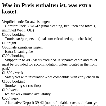
Was im Preis enthalten ist,
was extra
kostet.
Verpflichtende Zusatzleistungen
Comfort Pack 39/40/42 (final cleaning, bed linen and towels,
unlimited Wi-Fi, OB)
€500 / booking
Tourist tax/per person (total sum calculated upon check-in)
€1 / night
Optionale Zusatzleistungen
Extra Cleaning fee
€300 / booking
Skipper up to 48' (Meals excluded. A separate cabin and toilet
must be provided for accommodation unless located in the front
peak)
€1,680 / week
SafetyNet with installation - not compatible with early check in
€150 / booking
Snorkelling set (no fins)
€10 / week
Ice Maker - limited availability
€50 / week
Alternative Deposit 39-42 (non refundable, covers all damage