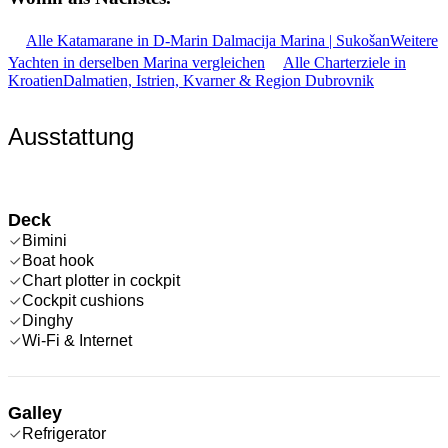
Alle Katamarane in D-Marin Dalmacija Marina | Sukošan
Weitere
Yachten in derselben Marina vergleichen
Alle Charterziele in
Kroatien
Dalmatien, Istrien, Kvarner & Region Dubrovnik
Ausstattung
Deck
Bimini
Boat hook
Chart plotter in cockpit
Cockpit cushions
Dinghy
Wi-Fi & Internet
Galley
Refrigerator