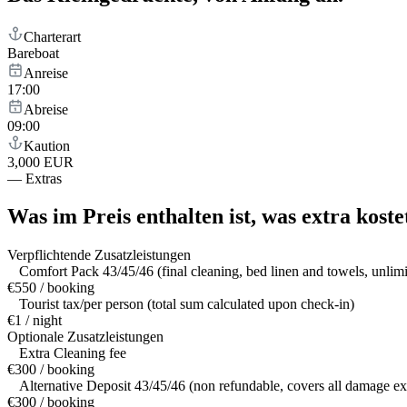
Charterart
Bareboat
Anreise
17:00
Abreise
09:00
Kaution
3,000 EUR
—
Extras
Was im Preis enthalten ist,
was extra koste
Verpflichtende Zusatzleistungen
Comfort Pack 43/45/46 (final cleaning, bed linen and towels, unlim
€550 / booking
Tourist tax/per person (total sum calculated upon check-in)
€1 / night
Optionale Zusatzleistungen
Extra Cleaning fee
€300 / booking
Alternative Deposit 43/45/46 (non refundable, covers all damage exc
€300 / booking