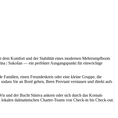
t dem Komfort und der Stabilität eines modernen Mehrrumpfboots
rina | Sukošan — ein perfekter Ausgangspunkt für einwöchige
e Familien, einen Freundeskreis oder eine kleine Gruppe, die
odass Sie an Bord gehen, Ihren Proviant verstauen und direkt aufs
is und der Bucht Stiniva ankern oder sich durch das Kornati-
es lokalen dalmatinischen Charter-Teams von Check-in bis Check-out.