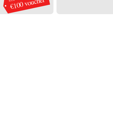
€100 voucher