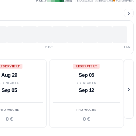
PREIS
niedrig → Hochsaison
Reserviert
Vorreserviert
›
DEC
JAN
RESERVIERT
RESERVIERT
Aug 29
Sep 05
↓ 7 NIGHTS
↓ 7 NIGHTS
›
Sep 05
Sep 12
PRO WOCHE
PRO WOCHE
0 €
0 €