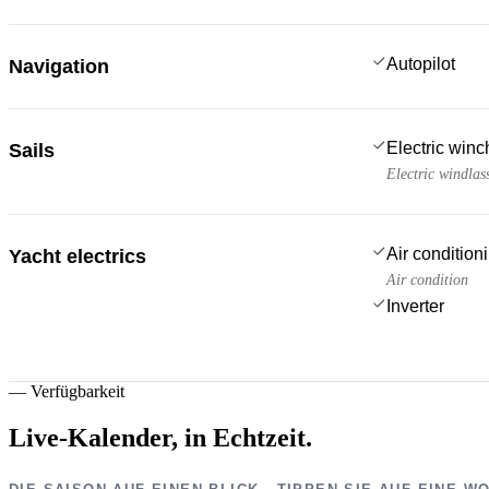
Autopilot
Navigation
Electric win
Sails
Electric windlas
Air condition
Yacht electrics
Air condition
Inverter
—
Verfügbarkeit
Live-Kalender,
in Echtzeit.