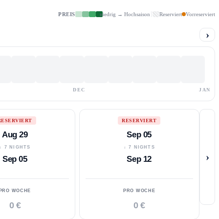
PREIS
niedrig → Hochsaison
Reserviert
Vorreserviert
›
DEC
JAN
RESERVIERT
RESERVIERT
Aug 29
Sep 05
↓ 7 NIGHTS
↓ 7 NIGHTS
›
Sep 05
Sep 12
PRO WOCHE
PRO WOCHE
0 €
0 €