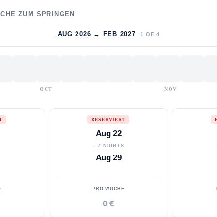
WOCHE ZUM SPRINGEN
AUG 2026 → FEB 2027
1
OF
4
OCT
NOV
T
RESERVIERT
Aug 22
S
↓ 7 NIGHTS
Aug 29
E
PRO WOCHE
0 €