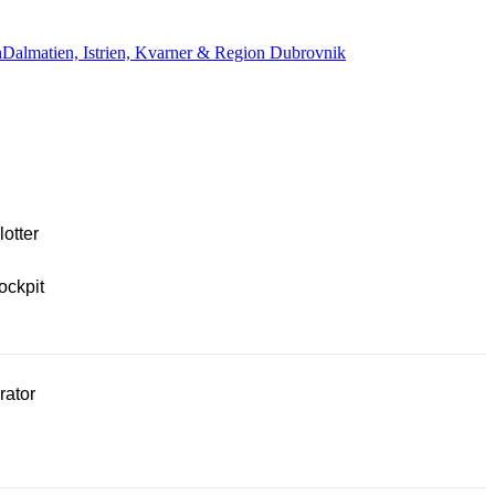
n
Dalmatien, Istrien, Kvarner & Region Dubrovnik
lotter
ockpit
rator