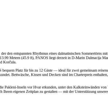
der den entspannten Rhythmus eines dalmatinischen Sommertörns mit
13.99 Metern (45.9 ft), PANOS liegt derzeit in D-Marin Dalmacija Ma
nd Korčula.
S bequem Platz für bis zu 12 Gäste — ideal für zwei gemeinsam reisend
ndet. Bettwäsche, Kissen und Decken sind im Charterpreis enthalten, s
die Pakleni-Inseln vor Hvar erkunden, unter den Kalksteinwänden von V
ch Ihrem eigenen Zeitplan zu gestalten — mit der Unterstützung unser