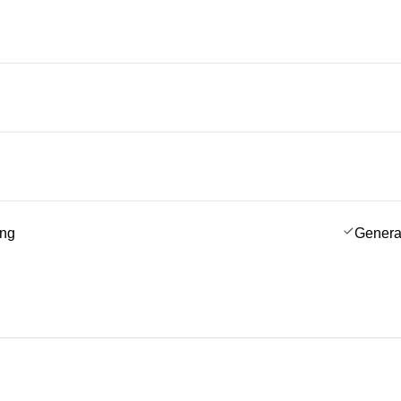
ing
Genera