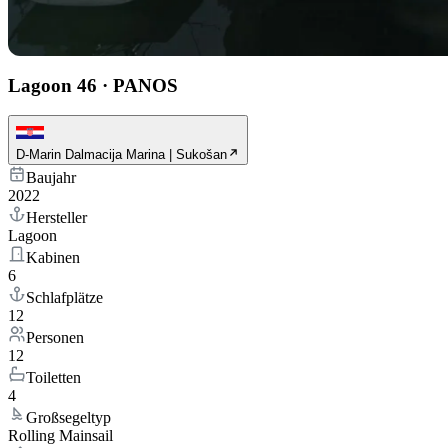
Lagoon 46
·
PANOS
D-Marin Dalmacija Marina | Sukošan
Baujahr
2022
Hersteller
Lagoon
Kabinen
6
Schlafplätze
12
Personen
12
Toiletten
4
Großsegeltyp
Rolling Mainsail