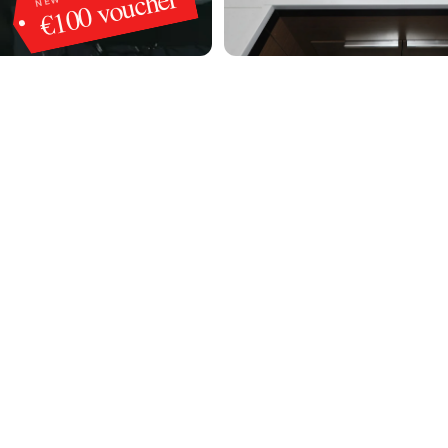
€100 voucher