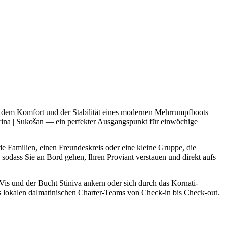
 dem Komfort und der Stabilität eines modernen Mehrrumpfboots
rina | Sukošan — ein perfekter Ausgangspunkt für einwöchige
e Familien, einen Freundeskreis oder eine kleine Gruppe, die
odass Sie an Bord gehen, Ihren Proviant verstauen und direkt aufs
is und der Bucht Stiniva ankern oder sich durch das Kornati-
es lokalen dalmatinischen Charter-Teams von Check-in bis Check-out.