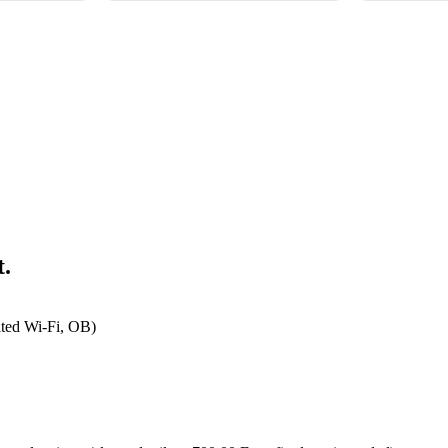
t.
ited Wi-Fi, OB)