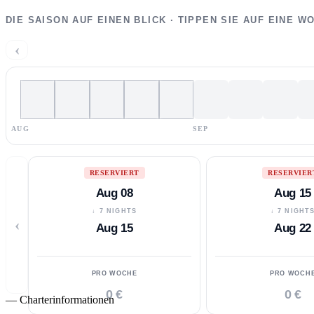
DIE SAISON AUF EINEN BLICK · TIPPEN SIE AUF EINE 
‹
AUG
SEP
RESERVIERT
RESERVIER
Aug 08
Aug 15
↓ 7 NIGHTS
↓ 7 NIGHT
‹
Aug 15
Aug 22
PRO WOCHE
PRO WOCH
0 €
0 €
—
Charterinformationen