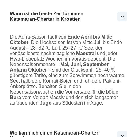
Wann ist die beste Zeit für einen
Katamaran-Charter in Kroatien
Die Adria-Saison läuft von
Ende April bis Mitte
Oktober
. Die Hochsaison ist von Mitte Juli bis Ende
August – 28–32 °C Luft, 25–27 °C See, der
verlässlichste nachmittägliche
Maestral
und jeder
Hvar-Liegeplatz Wochen im Voraus gebucht. Die
Nebensaisonmonate –
Mai, Juni, September,
Anfang Oktober
– sind der Glücksgriff: 25–40 %
günstigere Tarife, eine zum Schwimmen noch warme
See, halbleere Kornati-Bojen und ruhigere Pakleni-
Ankerplätze. Behalten Sie in den
Nebensaisonwochen die Vorhersage für die böige
Bura
vom Velebit-Massiv und den sich langsamer
aufbauenden
Jugo
aus Südosten im Auge.
Wo kann ich einen Katamaran-Charter