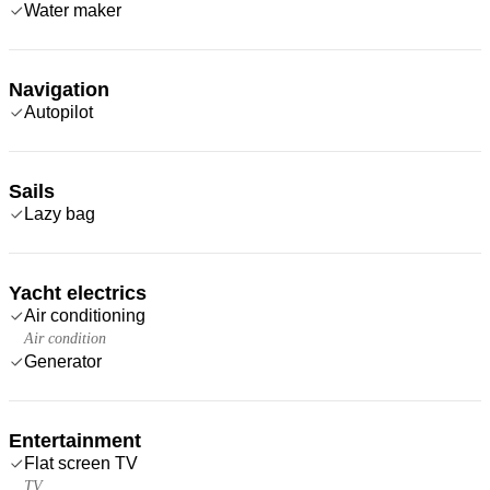
Water maker
Navigation
Autopilot
Sails
Lazy bag
Yacht electrics
Air conditioning
Air condition
Generator
Entertainment
Flat screen TV
TV