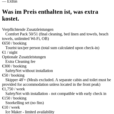
—
Extras
Was im Preis enthalten ist,
was extra
kostet.
Verpflichtende Zusatzleistungen
Comfort Pack 50/51 (final cleaning, bed linen and towels, beach
towels, unlimited Wi-Fi, OB)
€650 / booking
Tourist tax/per person (total sum calculated upon check-in)
€1 / night
Optionale Zusatzleistungen
Extra Cleaning fee
€300 / booking
SafetyNet without installation
€50 / booking
Skipper 48'+ (Meals excluded. A separate cabin and toilet must be
provided for accommodation unless located in the front peak)
€1,750 / week
SafetyNet with installation - not compatible with early check in
€150 / booking
Snorkelling set (no fins)
€10 / week
Ice Maker - limited availability