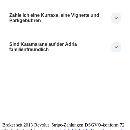
Zahle ich eine Kurtaxe, eine Vignette und
Parkgebühren
Sind Katamarane auf der Adria
familienfreundlich
Broker seit 2013
·
Revolut
+
Stripe-Zahlungen
·
DSGVO-konform
·
72