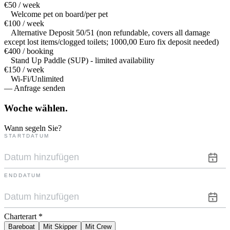
€50 / week
Welcome pet on board/per pet
€100 / week
Alternative Deposit 50/51 (non refundable, covers all damage
except lost items/clogged toilets; 1000,00 Euro fix deposit needed)
€400 / booking
Stand Up Paddle (SUP) - limited availability
€150 / week
Wi-Fi/Unlimited
— Anfrage senden
Woche
wählen.
Wann segeln Sie?
STARTDATUM
ENDDATUM
Charterart
*
Bareboat
Mit Skipper
Mit Crew