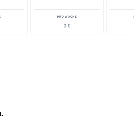
E
PRO WOCHE
0 €
t.