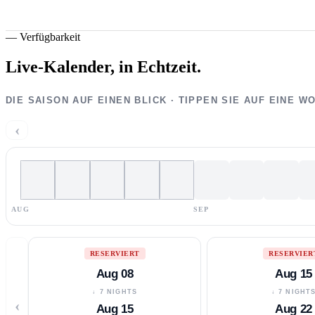
—
Verfügbarkeit
Live-Kalender,
in Echtzeit.
DIE SAISON AUF EINEN BLICK · TIPPEN SIE AUF EINE 
‹
AUG
SEP
RESERVIERT
RESERVIER
Aug 08
Aug 15
↓ 7 NIGHTS
↓ 7 NIGHT
‹
Aug 15
Aug 22