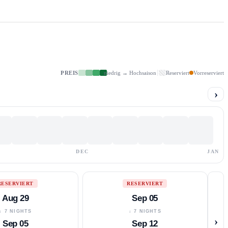
PREIS
niedrig → Hochsaison
Reserviert
Vorreserviert
›
DEC
JAN
RESERVIERT
RESERVIERT
Aug 29
Sep 05
↓ 7 NIGHTS
↓ 7 NIGHTS
›
Sep 05
Sep 12