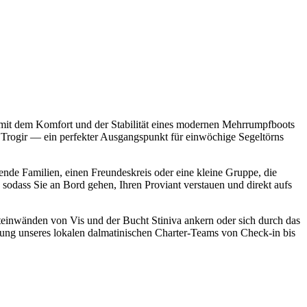
mit dem Komfort und der Stabilität eines modernen Mehrrumpfboots
| Trogir — ein perfekter Ausgangspunkt für einwöchige Segeltörns
ende Familien, einen Freundeskreis oder eine kleine Gruppe, die
odass Sie an Bord gehen, Ihren Proviant verstauen und direkt aufs
ksteinwänden von Vis und der Bucht Stiniva ankern oder sich durch das
tzung unseres lokalen dalmatinischen Charter-Teams von Check-in bis