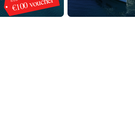
€100 voucher