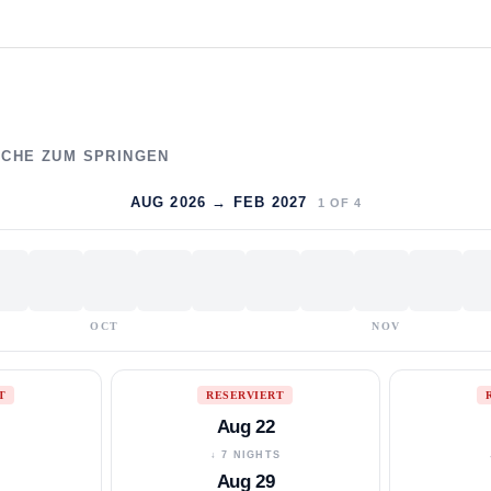
WOCHE ZUM SPRINGEN
AUG 2026 → FEB 2027
1
OF
4
OCT
NOV
T
RESERVIERT
Aug 22
S
↓ 7 NIGHTS
Aug 29