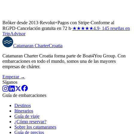
Bróker desde 2013
·
Revolut
+
Pagos con Stripe
·
Conforme al
RGPD
·
Cancelación gratuita en 72 h
·
★★★★★
4.9
· 145 reseñas en
TripAdvisor
Catamaran
Charter
Croatia
Catamaran Charter Croatia forma parte de Boat4You Group. Con
embarcaciones en todo el mundo, somos una de las mayores
empresas de chárter.
Empezar →
Síganos
Guía de embarcaciones
Destinos
Itinerarios
Guía de viaje
¿Cómo reservar?
Sobre los catamaranes
Guía de precios