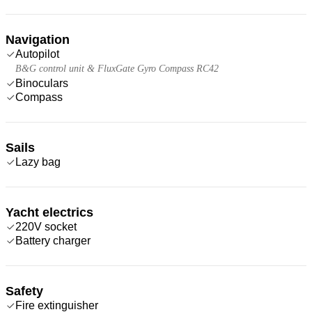
Navigation
Autopilot
B&G control unit & FluxGate Gyro Compass RC42
Binoculars
Compass
Sails
Lazy bag
Yacht electrics
220V socket
Battery charger
Safety
Fire extinguisher