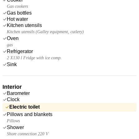
Gas cookers
Gas bottles
Hot water
Kitchen utensils
Kitchen utensils (Galley equipment, cutlery)
Oven
gas
Refrigerator
2 X130 l Fridge with ice comp.
Sink
Interior
Barometer
Clock
Electric toilet
Pillows and blankets
Pillows
Shower
Shore connection 220 V