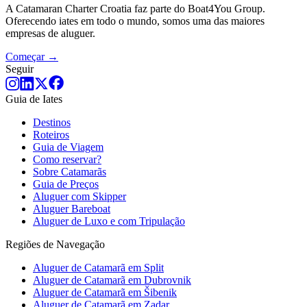
A Catamaran Charter Croatia faz parte do Boat4You Group.
Oferecendo iates em todo o mundo, somos uma das maiores
empresas de aluguer.
Começar →
Seguir
Guia de Iates
Destinos
Roteiros
Guia de Viagem
Como reservar?
Sobre Catamarãs
Guia de Preços
Aluguer com Skipper
Aluguer Bareboat
Aluguer de Luxo e com Tripulação
Regiões de Navegação
Aluguer de Catamarã em Split
Aluguer de Catamarã em Dubrovnik
Aluguer de Catamarã em Šibenik
Aluguer de Catamarã em Zadar