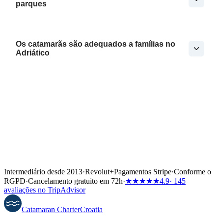
parques
Os catamarãs são adequados a famílias no
Adriático
Intermediário desde 2013
·
Revolut
+
Pagamentos Stripe
·
Conforme o
RGPD
·
Cancelamento gratuito em 72h
·
★★★★★
4.9
· 145
avaliações no TripAdvisor
Catamaran
Charter
Croatia