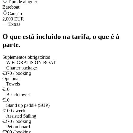
Tipo de aluguer
Bareboat
Caução
2,000 EUR
—
Extras
O que está incluído na tarifa,
o que é à
parte.
Suplementos obrigatórios
WiFi GRATIS ON BOAT
Charter package
€370 / booking
Opcional
Towels
€10
Beach towel
€10
Stand up paddle (SUP)
€100 / week
Assisted Sailing
€270 / booking
Pet on board
€200 / booking