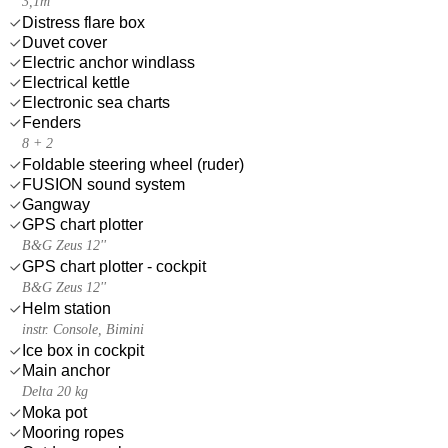
3,1m
Distress flare box
Duvet cover
Electric anchor windlass
Electrical kettle
Electronic sea charts
Fenders
8 + 2
Foldable steering wheel (ruder)
FUSION sound system
Gangway
GPS chart plotter
B&G Zeus 12''
GPS chart plotter - cockpit
B&G Zeus 12''
Helm station
instr. Console, Bimini
Ice box in cockpit
Main anchor
Delta 20 kg
Moka pot
Mooring ropes