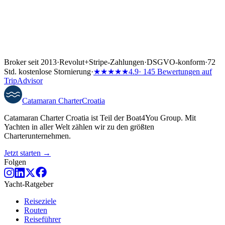
Broker seit 2013
·
Revolut
+
Stripe-Zahlungen
·
DSGVO-konform
·
72
Std. kostenlose Stornierung
·
★★★★★
4.9
· 145 Bewertungen auf
TripAdvisor
Catamaran
Charter
Croatia
Catamaran Charter Croatia ist Teil der Boat4You Group. Mit
Yachten in aller Welt zählen wir zu den größten
Charterunternehmen.
Jetzt starten →
Folgen
Yacht-Ratgeber
Reiseziele
Routen
Reiseführer