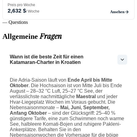
Preis pro Woche
2,632 $
/ Woche
Ansehen
— Questions
Fragen
Allgemeine
Wann ist die beste Zeit für einen
Katamaran-Charter in Kroatien
Die Adria-Saison läuft von
Ende April bis Mitte
Oktober
. Die Hochsaison ist von Mitte Juli bis Ende
August – 28–32 °C Luft, 25–27 °C See, der
verlässlichste nachmittägliche
Maestral
und jeder
Hvar-Liegeplatz Wochen im Voraus gebucht. Die
Nebensaisonmonate –
Mai, Juni, September,
Anfang Oktober
– sind der Glücksgriff: 25–40 %
günstigere Tarife, eine zum Schwimmen noch warme
See, halbleere Kornati-Bojen und ruhigere Pakleni-
Ankerplätze. Behalten Sie in den
Nebensaisonwochen die Vorhersage für die böige