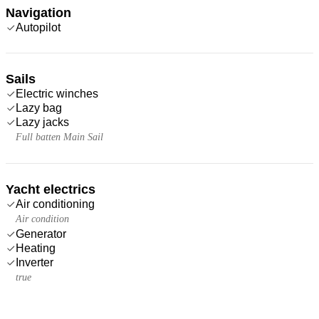
Navigation
Autopilot
Sails
Electric winches
Lazy bag
Lazy jacks
Full batten Main Sail
Yacht electrics
Air conditioning
Air condition
Generator
Heating
Inverter
true