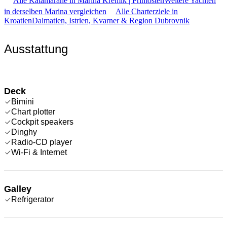
Alle Katamarane in Marina Kremik | Primošten
Weitere Yachten
in derselben Marina vergleichen
Alle Charterziele in
Kroatien
Dalmatien, Istrien, Kvarner & Region Dubrovnik
Ausstattung
Deck
Bimini
Chart plotter
Cockpit speakers
Dinghy
Radio-CD player
Wi-Fi & Internet
Galley
Refrigerator