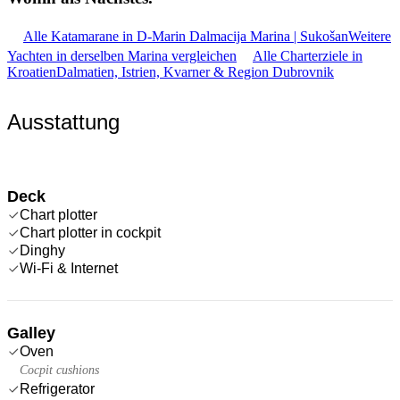
Alle Katamarane in D-Marin Dalmacija Marina | Sukošan
Weitere
Yachten in derselben Marina vergleichen
Alle Charterziele in
Kroatien
Dalmatien, Istrien, Kvarner & Region Dubrovnik
Ausstattung
Deck
Chart plotter
Chart plotter in cockpit
Dinghy
Wi-Fi & Internet
Galley
Oven
Cocpit cushions
Refrigerator