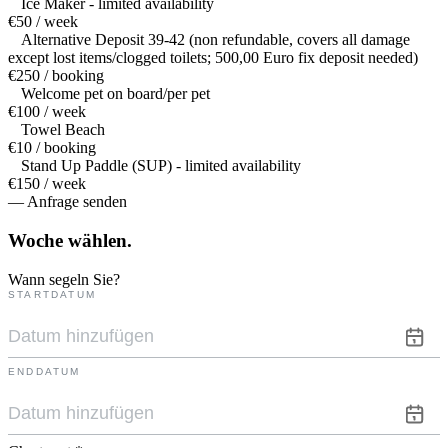
Ice Maker - limited availability
€50 / week
Alternative Deposit 39-42 (non refundable, covers all damage
except lost items/clogged toilets; 500,00 Euro fix deposit needed)
€250 / booking
Welcome pet on board/per pet
€100 / week
Towel Beach
€10 / booking
Stand Up Paddle (SUP) - limited availability
€150 / week
— Anfrage senden
Woche
wählen.
Wann segeln Sie?
STARTDATUM
ENDDATUM