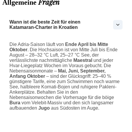
Fragen
Allgemeine
Wann ist die beste Zeit für einen
Katamaran-Charter in Kroatien
Die Adria-Saison läuft von
Ende April bis Mitte
Oktober
. Die Hochsaison ist von Mitte Juli bis Ende
August – 28–32 °C Luft, 25–27 °C See, der
verlässlichste nachmittägliche
Maestral
und jeder
Hvar-Liegeplatz Wochen im Voraus gebucht. Die
Nebensaisonmonate –
Mai, Juni, September,
Anfang Oktober
– sind der Glücksgriff: 25–40 %
günstigere Tarife, eine zum Schwimmen noch warme
See, halbleere Kornati-Bojen und ruhigere Pakleni-
Ankerplätze. Behalten Sie in den
Nebensaisonwochen die Vorhersage für die böige
Bura
vom Velebit-Massiv und den sich langsamer
aufbauenden
Jugo
aus Südosten im Auge.