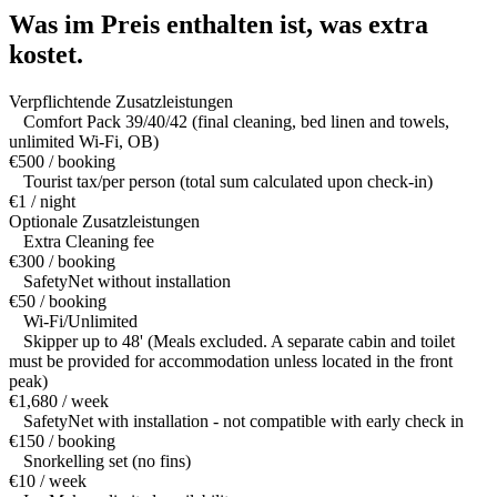
Was im Preis enthalten ist,
was extra
kostet.
Verpflichtende Zusatzleistungen
Comfort Pack 39/40/42 (final cleaning, bed linen and towels,
unlimited Wi-Fi, OB)
€500 / booking
Tourist tax/per person (total sum calculated upon check-in)
€1 / night
Optionale Zusatzleistungen
Extra Cleaning fee
€300 / booking
SafetyNet without installation
€50 / booking
Wi-Fi/Unlimited
Skipper up to 48' (Meals excluded. A separate cabin and toilet
must be provided for accommodation unless located in the front
peak)
€1,680 / week
SafetyNet with installation - not compatible with early check in
€150 / booking
Snorkelling set (no fins)
€10 / week